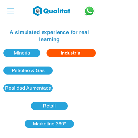
A simulated experience for real
learning
Minería
Industrial
Petróleo & Gas
Realidad Aumentada
Retail
Marketing 360º