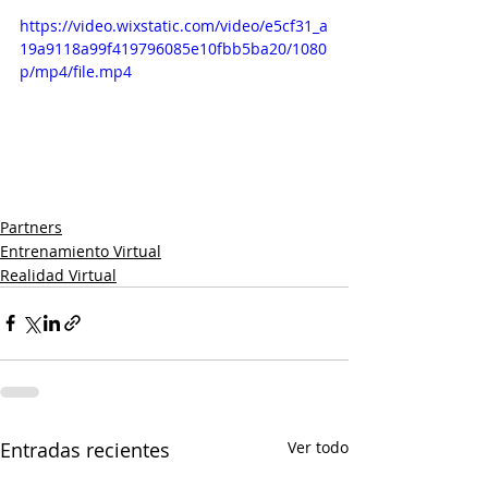
https://video.wixstatic.com/video/e5cf31_a
19a9118a99f419796085e10fbb5ba20/1080
p/mp4/file.mp4
Partners
Entrenamiento Virtual
Realidad Virtual
Entradas recientes
Ver todo