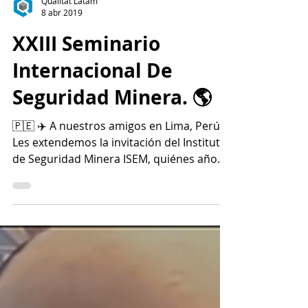
Qualitat Latam
8 abr 2019
XXIII Seminario
Internacional De
Seguridad Minera. 🌎
🇵🇪 ✈️ A nuestros amigos en Lima, Perú:
Les extendemos la invitación del Instituto
de Seguridad Minera ISEM, quiénes año
tras año siguen...