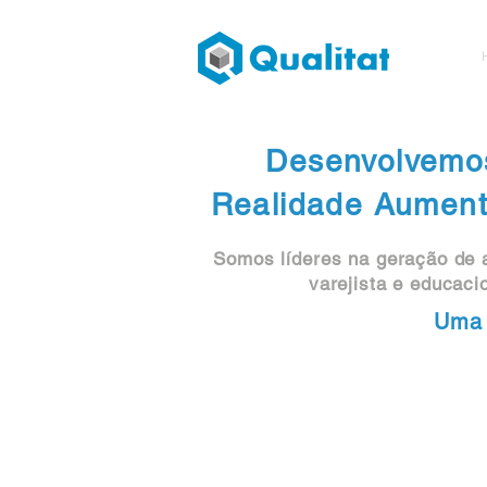
Desenvolvemos
Realidade Aumenta
Somos líderes na geração de a
varejista e educaci
Uma 