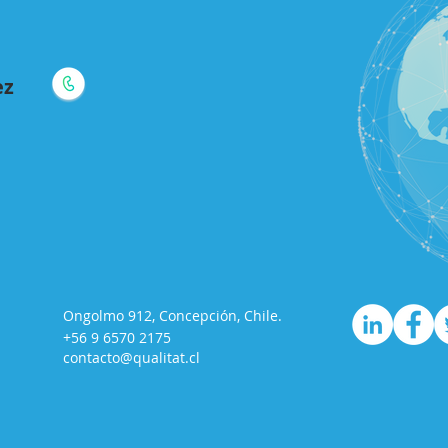
ez
Ongolmo 912, Concepción, Chile.
+56 9 6570 2175
contacto@qualitat.cl