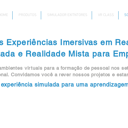
HOME
PRODUTOS
SIMULADOR EXITNTORES
VR CLASS
S
 Experiências Imersivas em Real
da e Realidade Mista para Emp
mbientes virtuais para a formação de pessoal nos seto
onal. Convidamos você a rever nossos projetos e esta
experiência simulada para uma aprendizagem