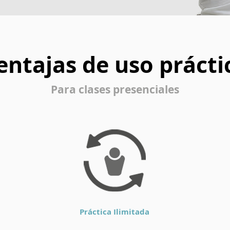
entajas de uso prácti
Para clases presenciales
Práctica Ilimitada