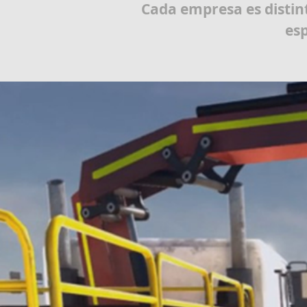
Cada empresa es distint
esp