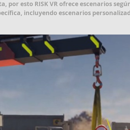
a, por esto RISK VR ofrece escenarios según
ecífica, incluyendo escenarios personaliza