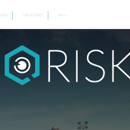
LASS
SOLUCIONES
More...