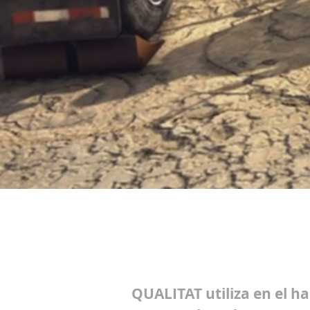
QUALITAT utiliza en el h