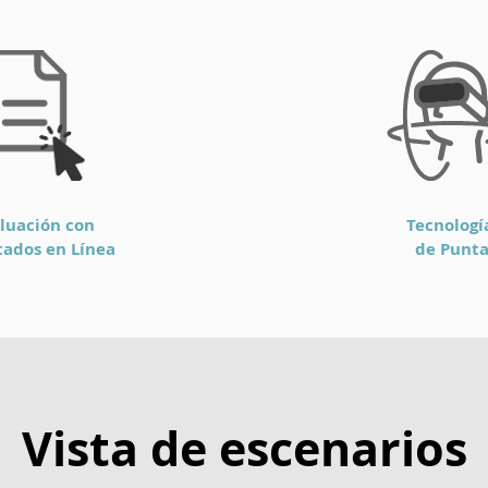
luación con
Tecnolog
tados en Línea
de Punt
Vista de escenarios