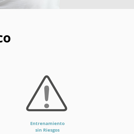
co
Entrenamiento
sin Riesgos