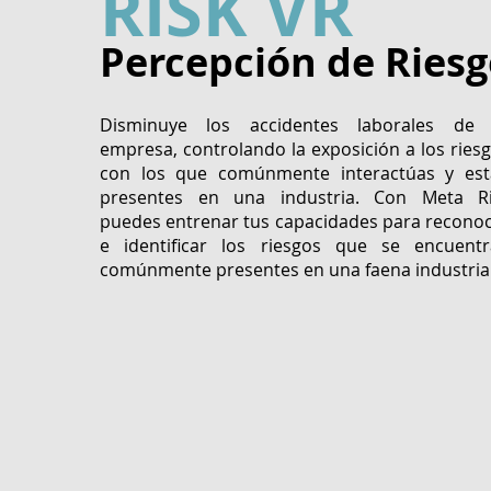
RISK VR
Percepción de Ries
Disminuye los accidentes laborales de 
empresa, controlando la exposición a los ries
con los que comúnmente interactúas y es
presentes en una industria. Con Meta Ri
puedes entrenar tus capacidades para recono
e identificar los riesgos que se encuent
comúnmente presentes en una faena industrial