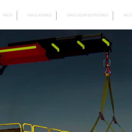
INICIO
SIMULADORES
SIMULADOR EXITNTORES
VR C